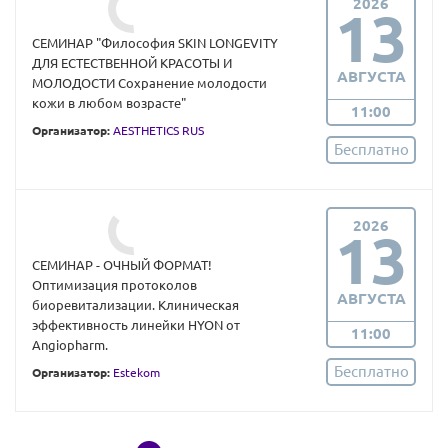
2026
13
СЕМИНАР "Философия SKIN LONGEVITY
ДЛЯ ЕСТЕСТВЕННОЙ КРАСОТЫ И
АВГУСТА
МОЛОДОСТИ Сохранение молодости
кожи в любом возрасте"
11:00
Организатор:
AESTHETICS RUS
Бесплатно
2026
13
СЕМИНАР - ОЧНЫЙ ФОРМАТ!
Оптимизация протоколов
АВГУСТА
биоревитализации. Клиническая
эффективность линейки HYON от
11:00
Angiopharm.
Бесплатно
Организатор:
Estekom