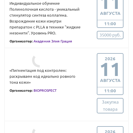
11
Индивидуальное обучение
Полимолочная кислота - уникальный
АВГУСТА
стимулятор синтеза коллагена.
Возрождение кожи изнутри
11:00
препаратом с PLLA в технике "жидкие
мезонити". Уровень PRO.
35000 руб.
Организатор:
Академия Элия Грация
2026
11
«Пигментация под контролем:
раскрываем код идеально ровного
АВГУСТА
тона кожи»
11:00
Организатор:
BIOPROSPECT
Закупка
товара
2026