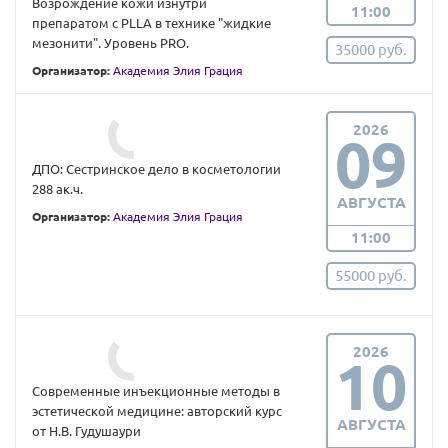
Возрождение кожи изнутри
11:00
препаратом с PLLA в технике "жидкие
мезонити". Уровень PRO.
35000 руб.
Организатор:
Академия Элия Грация
2026
09
ДПО: Сестринское дело в косметологии
288 ак.ч.
АВГУСТА
Организатор:
Академия Элия Грация
11:00
55000 руб.
2026
10
Современные инъекционные методы в
эстетической медицине: авторский курс
АВГУСТА
от Н.В. Гудушаури