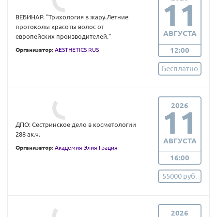
11
ВЕБИНАР. "Трихология в жару.Летние
протоколы красоты волос от
АВГУСТА
европейских производителей."
12:00
Организатор:
AESTHETICS RUS
Бесплатно
2026
11
ДПО: Сестринское дело в косметологии
288 ак.ч.
АВГУСТА
Организатор:
Академия Элия Грация
16:00
55000 руб.
2026