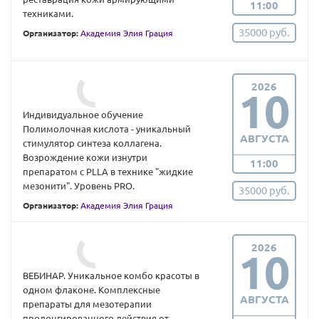
11:00
техниками.
35000 руб.
Организатор:
Академия Элия Грация
2026
10
Индивидуальное обучение
Полимолочная кислота - уникальный
АВГУСТА
стимулятор синтеза коллагена.
Возрождение кожи изнутри
11:00
препаратом с PLLA в технике "жидкие
мезонити". Уровень PRO.
35000 руб.
Организатор:
Академия Элия Грация
2026
10
ВЕБИНАР. Уникальное комбо красоты в
одном флаконе. Комплексные
АВГУСТА
препараты для мезотерапии
пролонгированного действия от