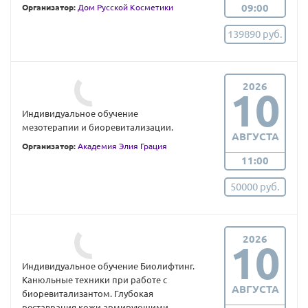
09:00
Организатор:
Дом Русской Косметики
139890 руб.
2026
10
Индивидуальное обучение
мезотерапии и биоревитализации.
АВГУСТА
Организатор:
Академия Элия Грация
11:00
50000 руб.
2026
10
Индивидуальное обучение Биолифтинг.
Канюльные техники при работе с
АВГУСТА
биоревитализантом. Глубокая
реставрация кожи армирующими