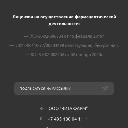
Лицензии на осуществление фармацевтической
деятельности:
ЛО-50-02-006534 от 15 февраля 2019г
Л042-00110-77/00283498 действующая, бессрочная.
ФС -99-02-008136 от 02 ноября 2020г.
ПОДПИСАТЬСЯ НА РАССЫЛКУ
ООО "ВИТА ФАРМ"
+7 495 180 04 11