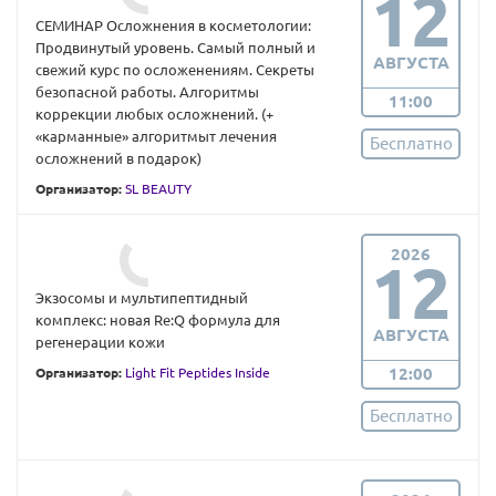
12
СЕМИНАР Осложнения в косметологии:
Продвинутый уровень. Самый полный и
АВГУСТА
свежий курс по осложенениям. Секреты
безопасной работы. Алгоритмы
11:00
коррекции любых осложнений. (+
«карманные» алгоритмыт лечения
Бесплатно
осложнений в подарок)
Организатор:
SL BEAUTY
2026
12
Экзосомы и мультипептидный
комплекс: новая Re:Q формула для
АВГУСТА
регенерации кожи
12:00
Организатор:
Light Fit Peptides Inside
Бесплатно