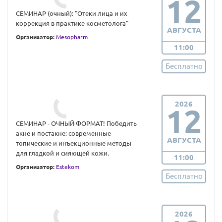
12
СЕМИНАР (очный): "Отеки лица и их
коррекция в практике косметолога"
АВГУСТА
Организатор:
Mesopharm
11:00
Бесплатно
2026
12
СЕМИНАР - ОЧНЫЙ ФОРМАТ! Победить
акне и постакне: современные
АВГУСТА
топические и инъекционные методы
для гладкой и сияющей кожи.
11:00
Организатор:
Estekom
Бесплатно
2026