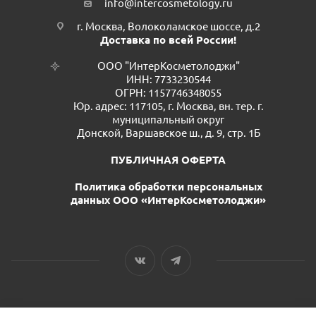
info@intercosmetology.ru
г. Москва, Волоколамское шоссе, д.2
Доставка по всей России!
ООО "ИнтерКосметолоджи"
ИНН: 7733230544
ОГРН: 1157746348055
Юр. адрес: 117105, г. Москва, вн. тер. г.
муниципальный округ
Донской, Варшавское ш., д. 9, стр. 1Б
ПУБЛИЧНАЯ ОФЕРТА
Политика обработки персональных
данных ООО «ИнтерКосметолоджи»