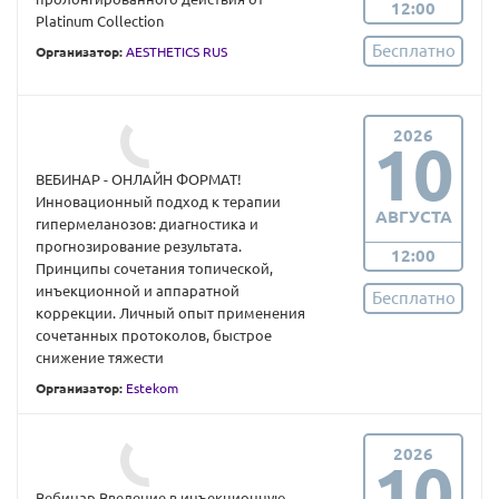
12:00
Platinum Collection
Бесплатно
Организатор:
AESTHETICS RUS
2026
10
ВЕБИНАР - ОНЛАЙН ФОРМАТ!
Инновационный подход к терапии
АВГУСТА
гипермеланозов: диагностика и
прогнозирование результата.
12:00
Принципы сочетания топической,
инъекционной и аппаратной
Бесплатно
коррекции. Личный опыт применения
сочетанных протоколов, быстрое
снижение тяжести
Организатор:
Estekom
2026
10
Вебинар Введение в инъекционную