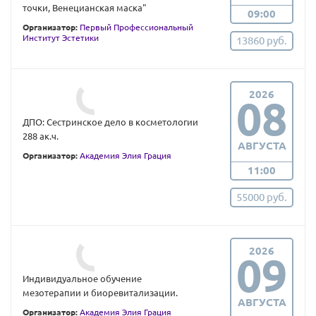
точки, Венецианская маска"
09:00
Организатор:
Первый Профессиональный
Институт Эстетики
13860 руб.
2026
08
ДПО: Сестринское дело в косметологии
288 ак.ч.
АВГУСТА
Организатор:
Академия Элия Грация
11:00
55000 руб.
2026
09
Индивидуальное обучение
мезотерапии и биоревитализации.
АВГУСТА
Организатор:
Академия Элия Грация