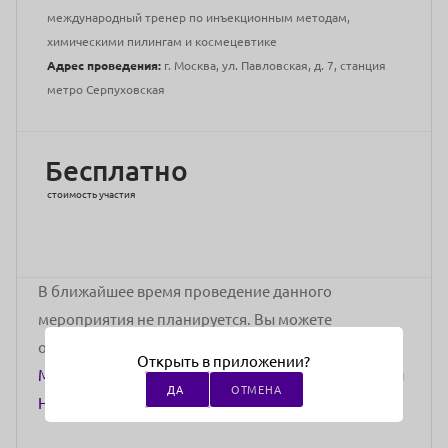
международный тренер по инъекционным методам,
химическими пилингам и космецевтике
Адрес проведения:
г. Москва, ул. Павловская, д. 7, станция
метро Серпуховская
Бесплатно
стоимость участия
В ближайшее время проведение данного
мероприятия не планируется. Вы можете
ознакомиться с другими мероприятиями
Открыть в приложении?
Международная Академия эстетической медицины
ДА
ОТМЕНА
Натальи Михайловой