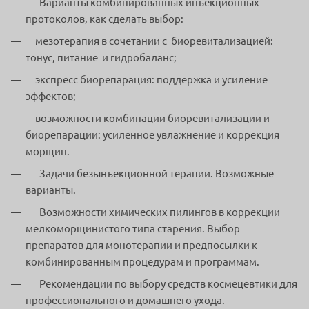
Варианты комбинированных инъекционных
протоколов, как сделать выбор:
мезотерапия в сочетании с биоревитализацией:
тонус, питание и гидробаланс;
экспресс биорепарация: поддержка и усиление
эффектов;
возможности комбинации биоревитализации и
биорепарации: усиленное увлажнение и коррекция
морщин.
Задачи безынъекционной терапии. Возможные
варианты.
Возможности химических пилингов в коррекции
мелкоморщинистого типа старения. Выбор
препаратов для монотерапии и предпосылки к
комбинированным процедурам и программам.
Рекомендации по выбору средств космецевтики для
профессионального и домашнего ухода.