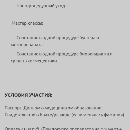
Постпроцедурный уход.
Мастер классы:
Сочетание в одной процедуре бустера и
мезопрепарата.
Cочетание в одной процедуре биорепаранта и
средств космецевтики.
УСЛОВИЯ УЧАСТИЯ:
Паспорт, Диплом о медицинском образовании,
Свидетельство о браке/разводе (если менялась фамилия)
Оплата 2 000 руб. (При покупке препаратов на сумму от 4