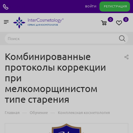
+7 495 180 04 11
ВОЙТИ
РЕГИСТРАЦИЯ
0
0
Комбинированные
протоколы коррекции
при
мелкоморщинистом
типе старения
—
—
Главная
Обучение
Комплексная косметология