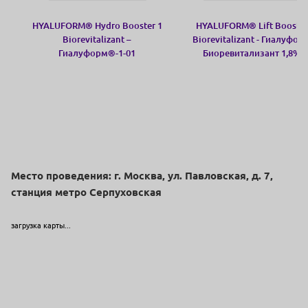
HYALUFORM® Hydro Booster 1
HYALUFORM® Lift Booster
Biorevitalizant –
Biorevitalizant - Гиалуфор
Гиалуформ®-1-01
Биоревитализант 1,8%
Биоревитализант 1 %
Место проведения: г. Москва, ул. Павловская, д. 7,
станция метро Серпуховская
загрузка карты...