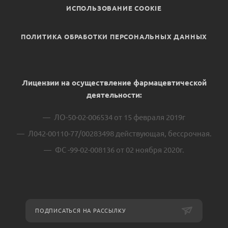
ИСПОЛЬЗОВАНИЕ COOKIE
ПОЛИТИКА ОБРАБОТКИ ПЕРСОНАЛЬНЫХ ДАННЫХ
Лицензии на осуществление фармацевтической
деятельности:
ЛО-50-02-006534 от 15 февраля 2019г
Л042-00110-77/00283498 действующая, бессрочная.
ФС -99-02-008136 от 02 ноября 2020г.
ПОДПИСАТЬСЯ НА РАССЫЛКУ