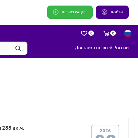
РЕГИСТРАЦИЯ
ВОЙТИ
0
0
Доставка по всей России
288 ак.ч.
2026