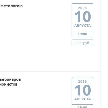
сметологию
2026
10
АВГУСТА
19:00
1290 руб.
 вебинаров
2026
10
ионистов
АВГУСТА
19:00