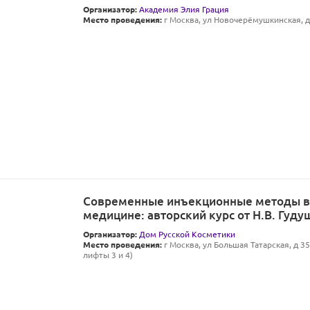
Организатор:
Академия Элия Грация
Место проведения:
г Москва, ул Новочерёмушкинская, д 
Современные инъекционные методы в 
медицине: авторский курс от Н.В. Гуду
Организатор:
Дом Русской Косметики
Место проведения:
г Москва, ул Большая Татарская, д 35 
лифты 3 и 4)