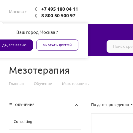
+7 495 180 04 11
Москва
8 800 50 500 97
Ваш город Москва ?
Все товары сертифицированы
ДА, ВСЕ ВЕРНО
ВЫБРАТЬ ДРУГОЙ
Мезотерапия
—
—
Главная
Обучение
Мезотерапия
По дате проведения
ОБУЧЕНИЕ
Consulting