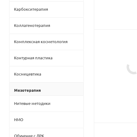
Карбокситерапия
Коллагенотерапия
Комплексная косметология
Контурная пластика
Космецевтика
Мезотерапия
Нитевые методики
НМО
Обучение с ДРК