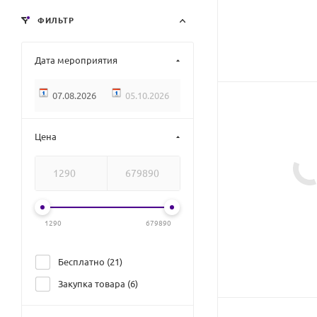
ФИЛЬТР
Дата мероприятия
Цена
1290
679890
Бесплатно (
21
)
Закупка товара (
6
)