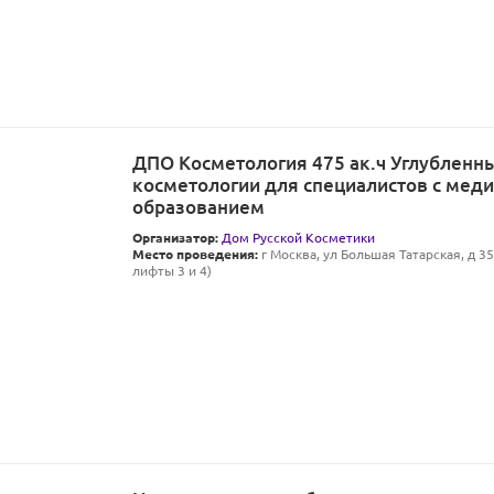
ДПО Косметология 475 ак.ч Углубленн
косметологии для специалистов с мед
образованием
Организатор:
Дом Русской Косметики
Место проведения:
г Москва, ул Большая Татарская, д 35 
лифты 3 и 4)