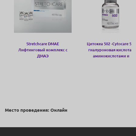
Stretchcare DMAE
Цитокеа 502 -Cytocare 502
Лифтинговый комплекс с
гиалуроновая кислота с
ДМАЭ
аминокислотами и
глутатионом
Место проведения: Онлайн