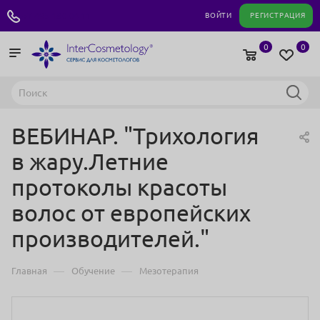
+7 495 180 04 11
ВОЙТИ
РЕГИСТРАЦИЯ
0
0
ВЕБИНАР. "Трихология
в жару.Летние
протоколы красоты
волос от европейских
производителей."
—
—
Главная
Обучение
Мезотерапия