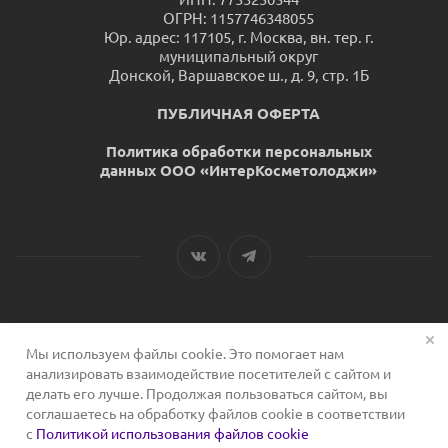
ОГРН: 1157746348055
Юр. адрес: 117105, г. Москва, вн. тер. г.
муниципальный округ
Донской, Варшавское ш., д. 9, стр. 1Б
ПУБЛИЧНАЯ ОФЕРТА
Политика обработки персональных
данных ООО «ИнтерКосметолоджи»
Мы используем файлы cookie. Это помогает нам
2026 © Сервис для косметологов
анализировать взаимодействие посетителей с сайтом и
делать его лучше. Продолжая пользоваться сайтом, вы
соглашаетесь на обработку файлов cookie в соответствии
с
Политикой использования файлов cookie