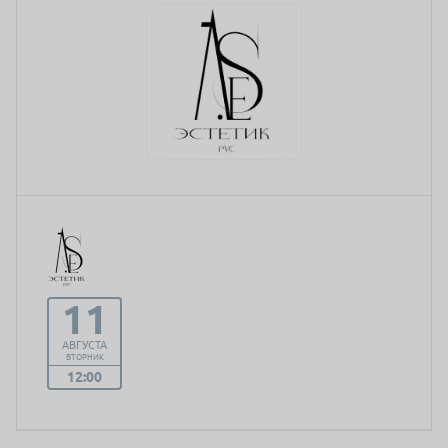
11
АВГУСТА
ВТОРНИК
12:00