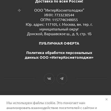
Доставка по всей России!
ООО "ИнтерКосметолоджи"
ИНН: 7733230544
ОГРН: 1157746348055
Юр. адрес: 117105, г. Москва, вн. тер. г.
муниципальный округ
Донской, Варшавское ш., д. 9, стр. 1Б
ПУБЛИЧНАЯ ОФЕРТА
Политика обработки персональных
данных ООО «ИнтерКосметолоджи»
Мы используем файлы cookie. Это помогает нам
2026 © Сервис для косметологов
анализировать взаимодействие посетителей с сайтом и