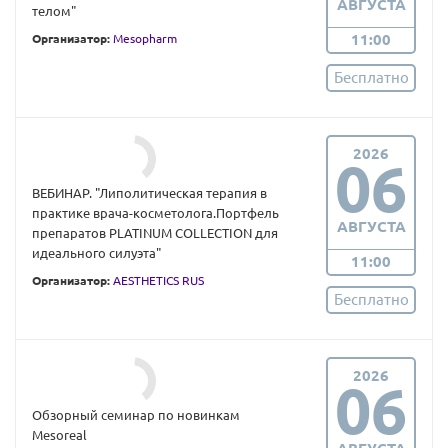
АВГУСТА
телом"
11:00
Организатор:
Mesopharm
Бесплатно
2026
06
ВЕБИНАР. "Липолитическая терапия в
практике врача-косметолога.Портфель
АВГУСТА
препаратов PLATINUM COLLECTION для
идеального силуэта"
11:00
Организатор:
AESTHETICS RUS
Бесплатно
2026
06
Обзорный семинар по новинкам
Mesoreal