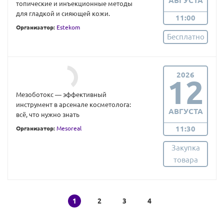
АВГУСТА
топические и инъекционные методы
для гладкой и сияющей кожи.
11:00
Организатор:
Estekom
Бесплатно
2026
12
Мезоботокс — эффективный
инструмент в арсенале косметолога:
АВГУСТА
всё, что нужно знать
11:30
Организатор:
Mesoreal
Закупка
товара
1
2
3
4