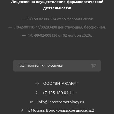
Лицензии на осуществление фармацевтической
деятельности:
ЛО-50-02-006534 от 15 февраля 2019г
Л042-00110-77/00283498 действующая, бессрочная.
ФС -99-02-008136 от 02 ноября 2020г.
ПОДПИСАТЬСЯ НА РАССЫЛКУ
ООО "ВИТА ФАРМ"
+7 495 180 04 11
info@intercosmetology.ru
г. Москва, Волоколамское шоссе, д.2