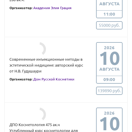
АВГУСТА
Организатор:
Академия Элия Грация
11:00
55000 руб.
2026
10
Современные инъекционные методы в
эстетической медицине: авторский курс
АВГУСТА
от Н.В. Гудушаури
09:00
Организатор:
Дом Русской Косметики
139890 руб.
2026
10
ДПО Косметология 475 ак.ч
Углубленный курс косметологии для