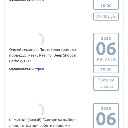
10:00
22500 руб.
2026
06
Очный семинар. Протоколы топовых
процедур: Peaky Peeling, Deep Shoot и
АВГУСТА
Carboxy CO2.
10:30
Организатор:
Астрея
Закупка
товара
2026
06
СЕМИНАР (очный): "Алгоритм выбора
липолитика при работе с лицом и