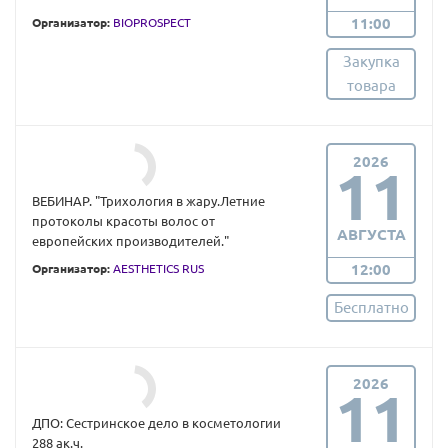
11:00
Организатор:
BIOPROSPECT
Закупка
товара
2026
11
ВЕБИНАР. "Трихология в жару.Летние
протоколы красоты волос от
АВГУСТА
европейских производителей."
12:00
Организатор:
AESTHETICS RUS
Бесплатно
2026
11
ДПО: Сестринское дело в косметологии
288 ак.ч.