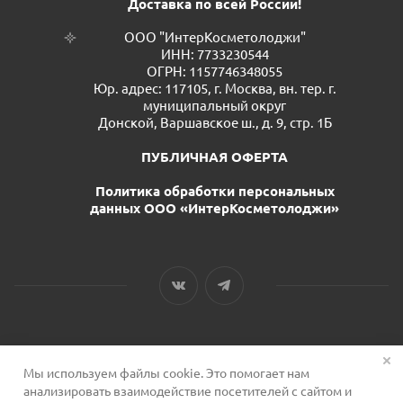
Доставка по всей России!
ООО "ИнтерКосметолоджи"
ИНН: 7733230544
ОГРН: 1157746348055
Юр. адрес: 117105, г. Москва, вн. тер. г.
муниципальный округ
Донской, Варшавское ш., д. 9, стр. 1Б
ПУБЛИЧНАЯ ОФЕРТА
Политика обработки персональных
данных ООО «ИнтерКосметолоджи»
Мы используем файлы cookie. Это помогает нам
2026 © Сервис для косметологов
анализировать взаимодействие посетителей с сайтом и