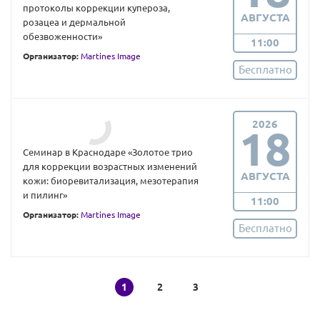
протоколы коррекции купероза,
АВГУСТА
розацеа и дермальной
обезвоженности»
11:00
Организатор:
Martines Image
Бесплатно
2026
18
Семинар в Краснодаре «Золотое трио
для коррекции возрастных изменений
АВГУСТА
кожи: биоревитализация, мезотерапия
и пилинг»
11:00
Организатор:
Martines Image
Бесплатно
1
2
3