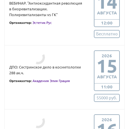
14
ВЕБИНАР. "Антиоксидантная революция
в биоревитализации.
АВГУСТА
Полиревитализанты vs ГК"
12:00
Организатор:
Эстетик Рус
Бесплатно
2026
15
ДПО: Сестринское дело в косметологии
288 ак.ч.
АВГУСТА
Организатор:
Академия Элия Грация
11:00
55000 руб.
2026