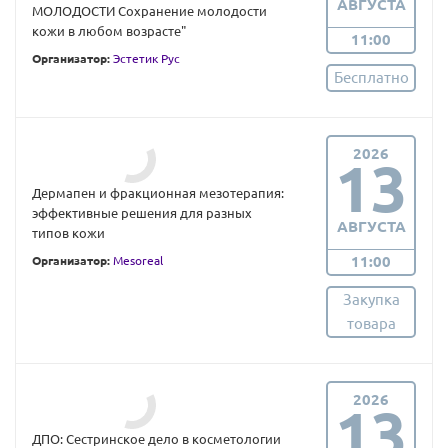
АВГУСТА
МОЛОДОСТИ Сохранение молодости
кожи в любом возрасте"
11:00
Организатор:
Эстетик Рус
Бесплатно
2026
13
Дермапен и фракционная мезотерапия:
эффективные решения для разных
АВГУСТА
типов кожи
11:00
Организатор:
Mesoreal
Закупка
товара
2026
13
ДПО: Сестринское дело в косметологии