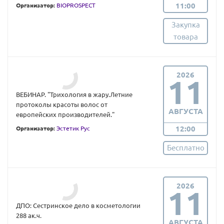
11:00
Организатор:
BIOPROSPECT
Закупка
товара
2026
11
ВЕБИНАР. "Трихология в жару.Летние
протоколы красоты волос от
АВГУСТА
европейских производителей."
12:00
Организатор:
Эстетик Рус
Бесплатно
2026
11
ДПО: Сестринское дело в косметологии
288 ак.ч.
АВГУСТА