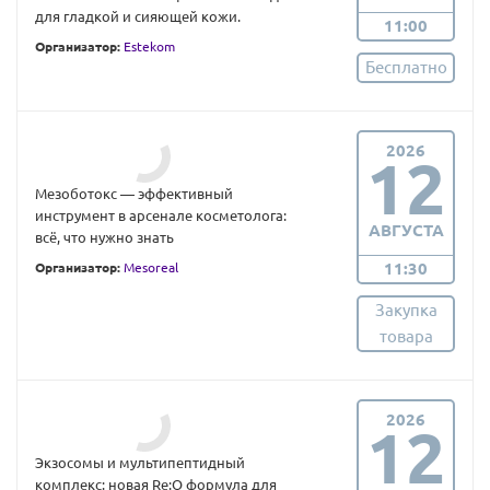
для гладкой и сияющей кожи.
11:00
Организатор:
Estekom
Бесплатно
2026
12
Мезоботокс — эффективный
инструмент в арсенале косметолога:
АВГУСТА
всё, что нужно знать
11:30
Организатор:
Mesoreal
Закупка
товара
2026
12
Экзосомы и мультипептидный
комплекс: новая Re:Q формула для