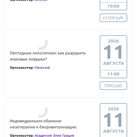
10:00
22500 руб.
2026
11
Пептидные липолитики: как разрушить
жировые ловушки?
АВГУСТА
Организатор:
Mesoreal
11:00
7000 руб.
2026
11
Индивидуальное обучение
мезотерапии и биоревитализации.
АВГУСТА
Организатор:
Академия Элия Грация