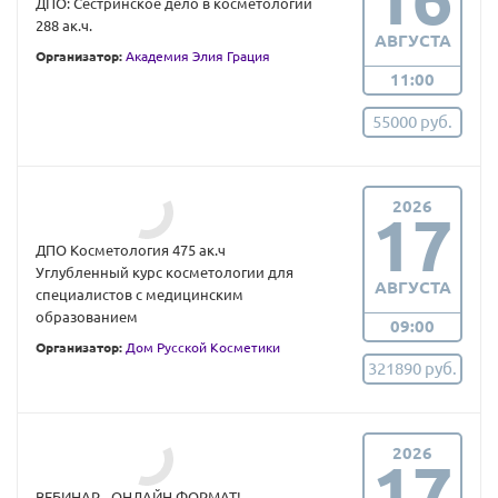
ДПО: Сестринское дело в косметологии
288 ак.ч.
АВГУСТА
Организатор:
Академия Элия Грация
11:00
55000 руб.
2026
17
ДПО Косметология 475 ак.ч
Углубленный курс косметологии для
АВГУСТА
специалистов с медицинским
образованием
09:00
Организатор:
Дом Русской Косметики
321890 руб.
2026
17
ВЕБИНАР - ОНЛАЙН ФОРМАТ!