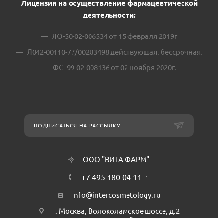
Лицензии на осуществление фармацевтической
деятельности:
ЛО-50-02-006534 от 15 февраля 2019г
Л042-00110-77/00283498 действующая, бессрочная.
ФС -99-02-008136 от 02 ноября 2020г.
ПОДПИСАТЬСЯ НА РАССЫЛКУ
ООО "ВИТА ФАРМ"
+7 495 180 04 11
info@intercosmetology.ru
г. Москва, Волоколамское шоссе, д.2