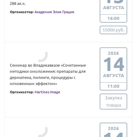
288 ак.ч.
АВГУСТА
Организатор:
Академия Элия Грация
16:00
55000 руб.
2026
14
Семинар во Владикавказе «Сочетанные
методики омоложения: препараты для
АВГУСТА
дермапена, пилинги, процедуры с
мгновенным эффектом»
11:00
Организатор:
Martines Image
Закупка
товара
2026