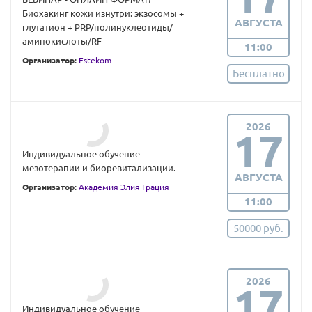
Биохакинг кожи изнутри: экзосомы +
АВГУСТА
глутатион + PRP/полинуклеотиды/
аминокислоты/RF
11:00
Организатор:
Estekom
Бесплатно
2026
17
Индивидуальное обучение
мезотерапии и биоревитализации.
АВГУСТА
Организатор:
Академия Элия Грация
11:00
50000 руб.
2026
17
Индивидуальное обучение