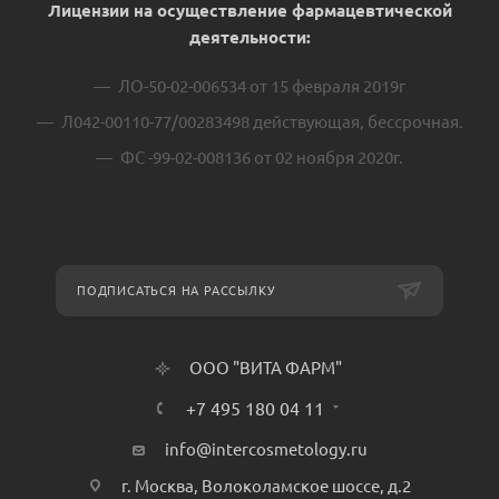
Лицензии на осуществление фармацевтической
деятельности:
ЛО-50-02-006534 от 15 февраля 2019г
Л042-00110-77/00283498 действующая, бессрочная.
ФС -99-02-008136 от 02 ноября 2020г.
ПОДПИСАТЬСЯ НА РАССЫЛКУ
ООО "ВИТА ФАРМ"
+7 495 180 04 11
info@intercosmetology.ru
г. Москва, Волоколамское шоссе, д.2