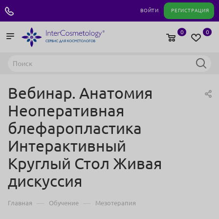
+7 495 180 04 11
ВОЙТИ
РЕГИСТРАЦИЯ
0
0
Вебинар. Анатомия
Неоперативная
блефаропластика
Интерактивный
Круглый Стол Живая
дискуссия
—
—
Главная
Обучение
Мезотерапия