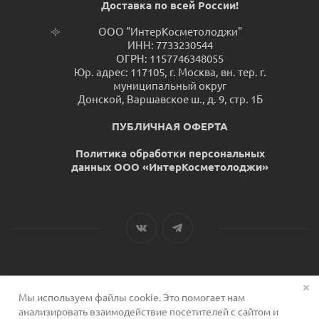
Доставка по всей России!
ООО "ИнтерКосметолоджи"
ИНН: 7733230544
ОГРН: 1157746348055
Юр. адрес: 117105, г. Москва, вн. тер. г.
муниципальный округ
Донской, Варшавское ш., д. 9, стр. 1Б
ПУБЛИЧНАЯ ОФЕРТА
Политика обработки персональных
данных ООО «ИнтерКосметолоджи»
Мы используем файлы cookie. Это помогает нам
2026 © Сервис для косметологов
анализировать взаимодействие посетителей с сайтом и