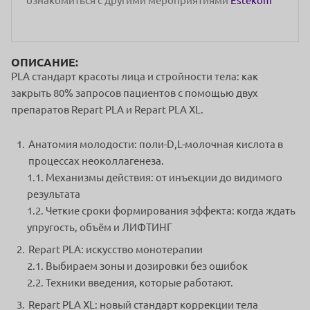
ознакомиться с другими мероприятиями
Estekom
ОПИСАНИЕ:
PLA стандарт красоты лица и стройности тела: как
закрыть 80% запросов пациентов с помощью двух
препаратов Repart PLA и Repart PLA XL.
Анатомия молодости: поли-D,L-молочная кислота в
процессах неоколлагенеза.
1.1. Механизмы действия: от инъекции до видимого
результата
1.2. Четкие сроки формирования эффекта: когда ждать
упругость, объём и ЛИФТИНГ
Repart PLA: искусство монотерапии
2.1. Выбираем зоны и дозировки без ошибок
2.2. Техники введения, которые работают.
Repart PLA XL: новый стандарт коррекции тела