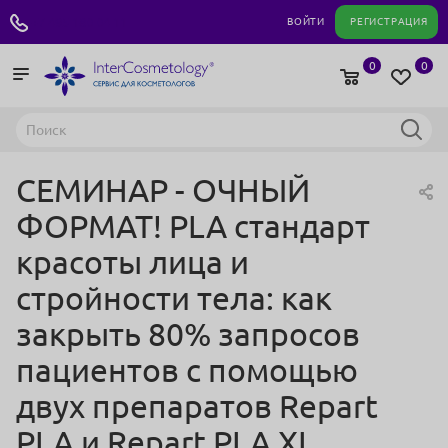
+7 495 180 04 11
ВОЙТИ
РЕГИСТРАЦИЯ
0
0
СЕМИНАР - ОЧНЫЙ
ФОРМАТ! PLA стандарт
красоты лица и
стройности тела: как
закрыть 80% запросов
пациентов с помощью
двух препаратов Repart
PLA и Repart PLA XL.