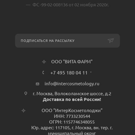
ФС -99-02-008136 от 02 ноября 2020г.
ПОДПИСАТЬСЯ НА РАССЫЛКУ
ООО "ВИТА ФАРМ"
+7 495 180 04 11
info@intercosmetology.ru
г. Москва, Волоколамское шоссе, д.2
Доставка по всей России!
ООО "ИнтерКосметолоджи"
ИНН: 7733230544
ОГРН: 1157746348055
Юр. адрес: 117105, г. Москва, вн. тер. г.
муниципальный округ