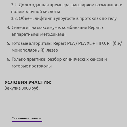
3.1. Долгожданная премьера: расширяем возможности
полимолочной кислоты
3.2. Объём, лифтинг и упругость в протоклах по телу.
Синергия на максимуме: комбинации Repart с
аппаратными методиками.
Готовые алгоритмы: Repart PLA / PLA XL + HIFU, RF (би-/
монополярный), лазер
Только практика: разбор клинических кейсов и
готовые протоколы
УСЛОВИЯ УЧАСТИЯ:
Закупка 3000 руб.
Связанные товары