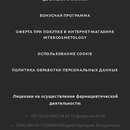
БОНУСНАЯ ПРОГРАММА
ОФЕРТА ПРИ ПОКУПКЕ В ИНТЕРНЕТ-МАГАЗИНЕ
INTERCOSMETOLOGY
ИСПОЛЬЗОВАНИЕ COOKIE
ПОЛИТИКА ОБРАБОТКИ ПЕРСОНАЛЬНЫХ ДАННЫХ
Лицензии на осуществление фармацевтической
деятельности:
ЛО-50-02-006534 от 15 февраля 2019г
Л042-00110-77/00283498 действующая, бессрочная.