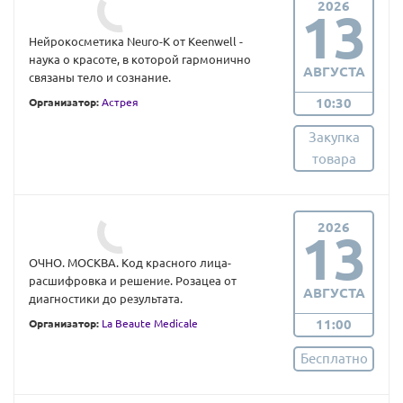
2026
13
Нейрокосметика Neuro-K от Keenwell -
наука о красоте, в которой гармонично
АВГУСТА
связаны тело и сознание.
10:30
Организатор:
Астрея
Закупка
товара
2026
13
ОЧНО. МОСКВА. Код красного лица-
расшифровка и решение. Розацеа от
АВГУСТА
диагностики до результата.
11:00
Организатор:
La Beaute Medicale
Бесплатно