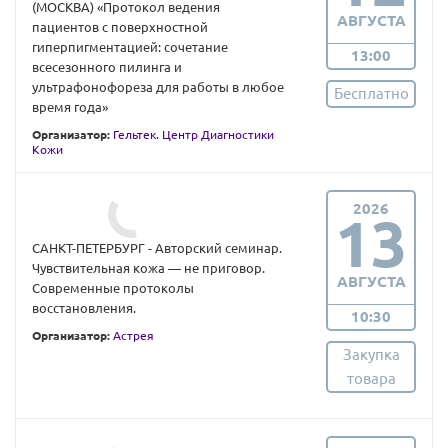
(МОСКВА) «Протокол ведения
АВГУСТА
пациентов с поверхностной
гиперпигментацией: сочетание
13:00
всесезонного пилинга и
ультрафонофореза для работы в любое
Бесплатно
время года»
Организатор:
Гельтек. Центр Диагностики
Кожи
2026
13
САНКТ-ПЕТЕРБУРГ - Авторский семинар.
Чувствительная кожа — не приговор.
АВГУСТА
Современные протоколы
восстановления.
10:30
Организатор:
Астрея
Закупка
товара