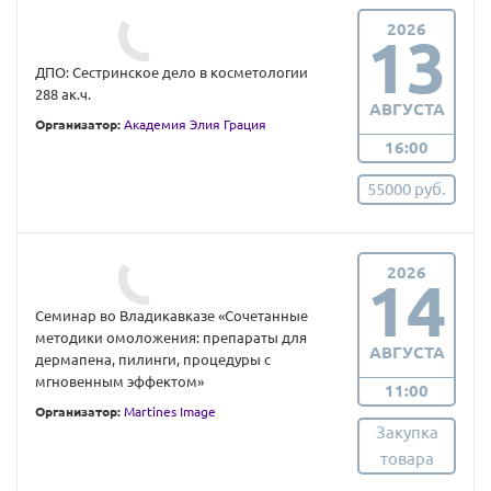
2026
13
ДПО: Сестринское дело в косметологии
288 ак.ч.
АВГУСТА
Организатор:
Академия Элия Грация
16:00
55000 руб.
2026
14
Семинар во Владикавказе «Сочетанные
методики омоложения: препараты для
АВГУСТА
дермапена, пилинги, процедуры с
мгновенным эффектом»
11:00
Организатор:
Martines Image
Закупка
товара