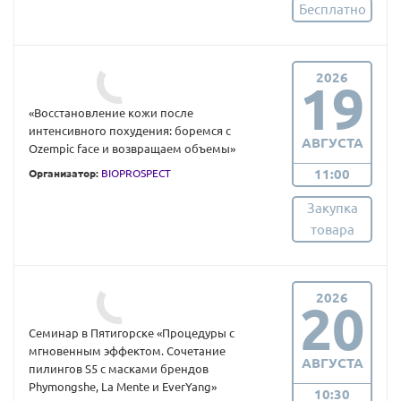
Бесплатно
2026
19
«Восстановление кожи после
интенсивного похудения: боремся с
АВГУСТА
Ozempic face и возвращаем объемы»
11:00
Организатор:
BIOPROSPECT
Закупка
товара
2026
20
Семинар в Пятигорске «Процедуры с
мгновенным эффектом. Сочетание
АВГУСТА
пилингов S5 с масками брендов
Phymongshe, La Mente и EverYang»
10:30