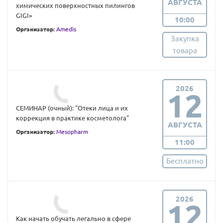
АВГУСТА
химических поверхностных пилингов
GIGI»
10:00
Организатор:
Amedis
Закупка
товара
2026
12
СЕМИНАР (очный): "Отеки лица и их
коррекция в практике косметолога"
АВГУСТА
Организатор:
Mesopharm
11:00
Бесплатно
2026
12
Как начать обучать легально в сфере