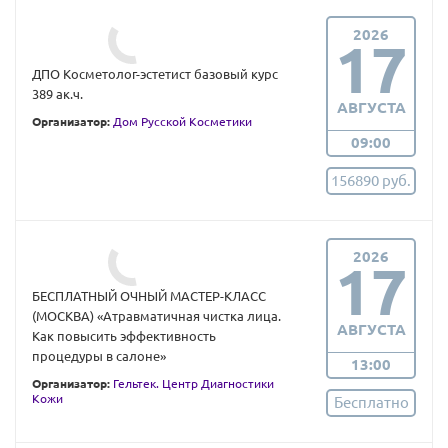
2026
17
ДПО Косметолог-эстетист базовый курс
389 ак.ч.
АВГУСТА
Организатор:
Дом Русской Косметики
09:00
156890 руб.
2026
17
БЕСПЛАТНЫЙ ОЧНЫЙ МАСТЕР-КЛАСС
(МОСКВА) «Атравматичная чистка лица.
АВГУСТА
Как повысить эффективность
процедуры в салоне»
13:00
Организатор:
Гельтек. Центр Диагностики
Кожи
Бесплатно