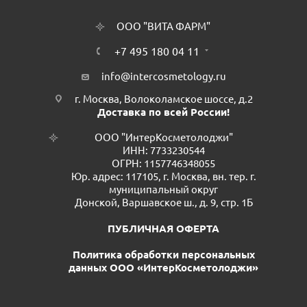
ООО "ВИТА ФАРМ"
+7 495 180 04 11
info@intercosmetology.ru
г. Москва, Волоколамское шоссе, д.2
Доставка по всей России!
ООО "ИнтерКосметолоджи"
ИНН: 7733230544
ОГРН: 1157746348055
Юр. адрес: 117105, г. Москва, вн. тер. г.
муниципальный округ
Донской, Варшавское ш., д. 9, стр. 1Б
ПУБЛИЧНАЯ ОФЕРТА
Политика обработки персональных
данных ООО «ИнтерКосметолоджи»