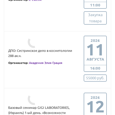
11:00
Закупка
товара
2026
11
ДПО: Сестринское дело в косметологии
288 ак.ч.
АВГУСТА
Организатор:
Академия Элия Грация
16:00
55000 руб.
2026
12
Базовый семинар GIGI LABORATORIES,
(Израиль) 1-ый день. «Возможности