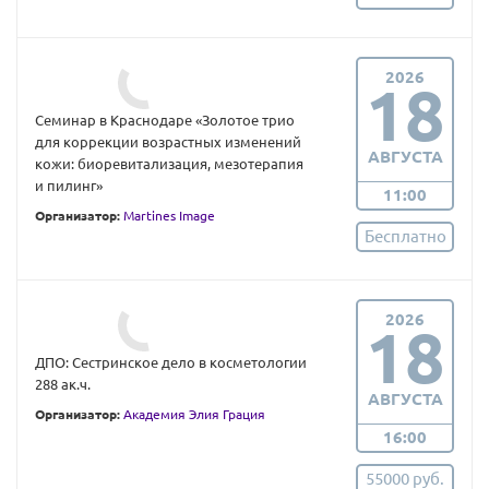
2026
18
Семинар в Краснодаре «Золотое трио
для коррекции возрастных изменений
АВГУСТА
кожи: биоревитализация, мезотерапия
и пилинг»
11:00
Организатор:
Martines Image
Бесплатно
2026
18
ДПО: Сестринское дело в косметологии
288 ак.ч.
АВГУСТА
Организатор:
Академия Элия Грация
16:00
55000 руб.