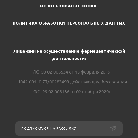
ИСПОЛЬЗОВАНИЕ COOKIE
ПОЛИТИКА ОБРАБОТКИ ПЕРСОНАЛЬНЫХ ДАННЫХ
Лицензии на осуществление фармацевтической
деятельности:
ЛО-50-02-006534 от 15 февраля 2019г
Л042-00110-77/00283498 действующая, бессрочная.
ФС -99-02-008136 от 02 ноября 2020г.
ПОДПИСАТЬСЯ НА РАССЫЛКУ