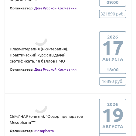
09:00
Организатор:
Дом Русской Косметики
321890 руб.
2026
17
Плазмoтерапия (PRP-терапия).
Практический курс с выдачей
АВГУСТА
сертификата. 18 баллов НМО
18:00
Организатор:
Дом Русской Косметики
16890 руб.
2026
19
СЕМИНАР (очный): "Обзор препаратов
Mesopharm™"
АВГУСТА
Организатор:
Mesopharm