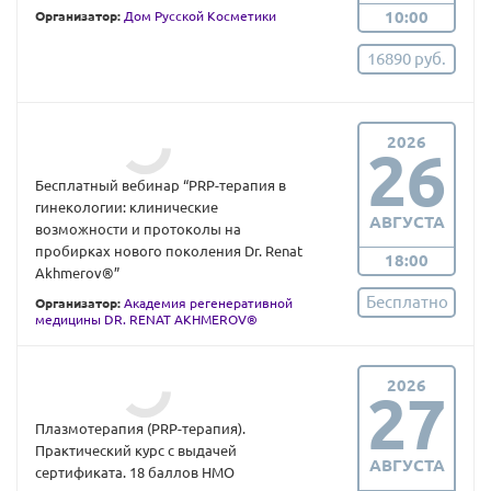
10:00
Организатор:
Дом Русской Косметики
16890 руб.
2026
26
Бесплатный вебинар “PRP-терапия в
гинекологии: клинические
АВГУСТА
возможности и протоколы на
пробирках нового поколения Dr. Renat
18:00
Akhmerov®”
Бесплатно
Организатор:
Академия регенеративной
медицины DR. RENAT AKHMEROV®
2026
27
Плазмoтерапия (PRP-терапия).
Практический курс с выдачей
АВГУСТА
сертификата. 18 баллов НМО