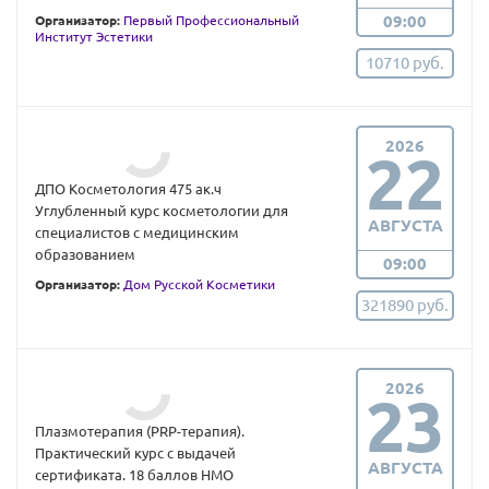
09:00
Организатор:
Первый Профессиональный
Институт Эстетики
10710 руб.
2026
22
ДПО Косметология 475 ак.ч
Углубленный курс косметологии для
АВГУСТА
специалистов с медицинским
образованием
09:00
Организатор:
Дом Русской Косметики
321890 руб.
2026
23
Плазмoтерапия (PRP-терапия).
Практический курс с выдачей
АВГУСТА
сертификата. 18 баллов НМО