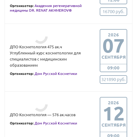
Организатор:
Академия регенеративной
медицины DR. RENAT AKHMEROV®
16700 руб.
2026
07
ДПО Косметология 475 ак.ч
Углубленный курс косметологии для
СЕНТЯБРЯ
специалистов с медицинским
образованием
09:00
Организатор:
Дом Русской Косметики
321890 руб.
2026
12
ДПО Косметология — 576 ак.часов
Организатор:
Дом Русской Косметики
СЕНТЯБРЯ
09:00