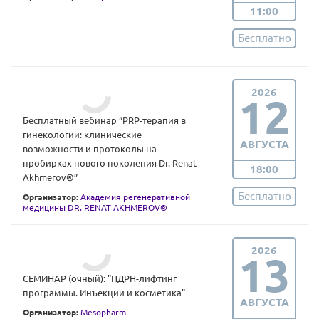
11:00
Бесплатно
2026
12
Бесплатный вебинар “PRP-терапия в
гинекологии: клинические
АВГУСТА
возможности и протоколы на
пробирках нового поколения Dr. Renat
18:00
Akhmerov®”
Бесплатно
Организатор:
Академия регенеративной
медицины DR. RENAT AKHMEROV®
2026
13
СЕМИНАР (очный): "ПДРН-лифтинг
программы. Инъекции и косметика"
АВГУСТА
Организатор:
Mesopharm