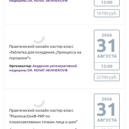
медицины DR. RENAT AKHMEROV®
12:00
16700 руб.
2026
31
Практический онлайн мастер-класс
«Таблетка для похудения „Принцесса на
АВГУСТА
горошине“»
12:00
Организатор:
Академия регенеративной
медицины DR. RENAT AKHMEROV®
22700 руб.
2026
31
Практический онлайн мастер-класс
“Plasmoactive®-PRP по
АВГУСТА
плазмоактивным точкам лица и шеи”