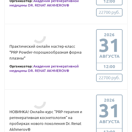
12:00
Организатор:
Академия регенеративной
медицины DR. RENAT AKHMEROV®
22700 руб.
2026
31
Практический онлайн мастер-класс
“PRP Powder-порошкообразная форма
АВГУСТА
плазмы”
12:00
Организатор:
Академия регенеративной
медицины DR. RENAT AKHMEROV®
22700 руб.
2026
31
НОВИНКА! Онлайн-курс "PRP-терапия и
регенеративная косметология" на
АВГУСТА
пробирках нового поколения Dr. Renat
Akhmerov®
12:00