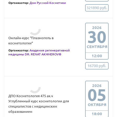
Организатор:
Дом Русской Косметики
321890 руб.
2026
30
Онлайн-курс “Плазмогель в
косметологии”
СЕНТЯБРЯ
Организатор:
Академия регенеративной
медицины DR. RENAT AKHMEROV®
12:00
16700 руб.
2026
05
ДПО Косметология 475 ак.ч
Углубленный курс косметологии для
ОКТЯБРЯ
специалистов с медицинским
образованием
18:00