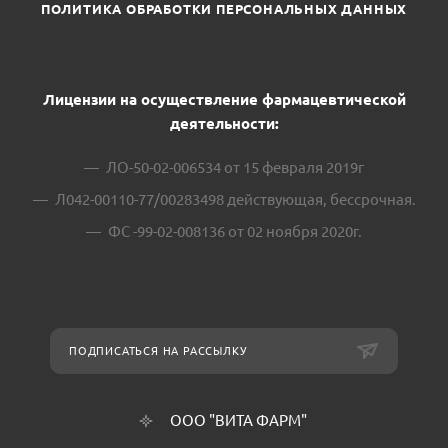
ПОЛИТИКА ОБРАБОТКИ ПЕРСОНАЛЬНЫХ ДАННЫХ
Лицензии на осуществление фармацевтической
деятельности:
ЛО-50-02-006534 от 15 февраля 2019г
Л042-00110-77/00283498 действующая, бессрочная.
ФС -99-02-008136 от 02 ноября 2020г.
ПОДПИСАТЬСЯ НА РАССЫЛКУ
ООО "ВИТА ФАРМ"