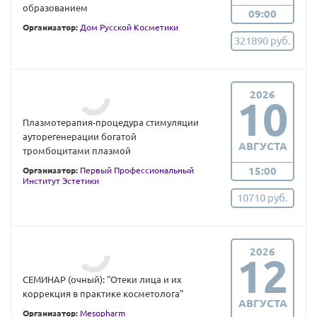
образованием
09:00
Организатор:
Дом Русской Косметики
321890 руб.
2026
10
Плазмотерапия-процедура стимуляции
ауторегенерации богатой
АВГУСТА
тромбоцитами плазмой
15:00
Организатор:
Первый Профессиональный
Институт Эстетики
10710 руб.
2026
12
СЕМИНАР (очный): "Отеки лица и их
коррекция в практике косметолога"
АВГУСТА
Организатор:
Mesopharm