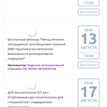
11:00
Бесплатно
2026
13
Бесплатный вебинар “Метод лечения
обогащенной тромбоцитами плазмой
АВГУСТА
(PRP-терапия) в косметологии:
возможности регенеративной
13:00
медицины”
Бесплатно
Организатор:
Академия регенеративной
медицины DR. RENAT AKHMEROV®
2026
17
ДПО Косметология 475 ак.ч
Углубленный курс косметологии для
АВГУСТА
специалистов с медицинским
образованием