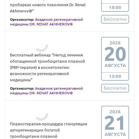
пробирках нового поколения Dr. Renat
18:00
Akhmerov®”
Бесплатно
Организатор:
Академия регенеративной
медицины DR. RENAT AKHMEROV®
2026
20
Бесплатный вебинар “Метод лечения
обогащенной тромбоцитами плазмой
АВГУСТА
(PRP-терапия) в косметологии:
возможности регенеративной
13:00
медицины”
Бесплатно
Организатор:
Академия регенеративной
медицины DR. RENAT AKHMEROV®
2026
21
Плазмотерапия-процедура стимуляции
ауторегенерации богатой
АВГУСТА
тромбоцитами плазмой