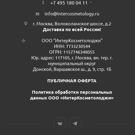
+7 495 180 04 11
info@intercosmetology.ru
г. Москва, Волоколамское шоссе, д.2
Доставка по всей России!
ООО "ИнтерКосметолоджи"
ИНН: 7733230544
ОГРН: 1157746348055
Юр. адрес: 117105, г. Москва, вн. тер. г.
муниципальный округ
Донской, Варшавское ш., д. 9, стр. 1Б
ПУБЛИЧНАЯ ОФЕРТА
Политика обработки персональных
данных ООО «ИнтерКосметолоджи»