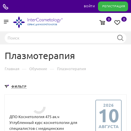
+7 495 180 04 11
ВОЙТИ
РЕГИСТРАЦИЯ
0
0
Плазмотерапия
—
—
Главная
Обучение
Плазмотерапия
ФИЛЬТР
2026
10
ДПО Косметология 475 ак.ч
Углубленный курс косметологии для
АВГУСТА
специалистов с медицинским