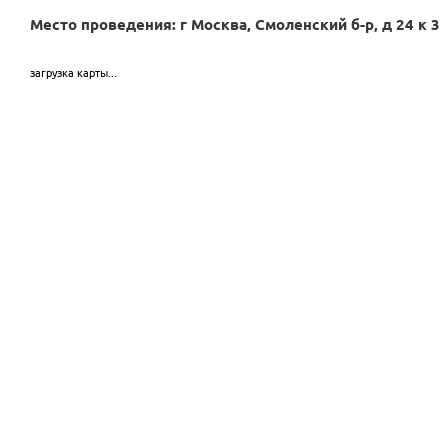
Место проведения: г Москва, Смоленский б-р, д 24 к 3
загрузка карты...