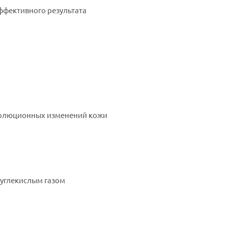
эффективного результата
волюционных изменений кожи
 углекислым газом