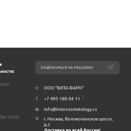
е
ПОДПИСАТЬСЯ НА РАССЫЛКУ
ности:
враля
ООО "ВИТА ФАРМ"
+7 495 180 04 11
.
info@intercosmetology.ru
бря 2020г.
г. Москва, Волоколамское шоссе,
д.2
Доставка по всей России!