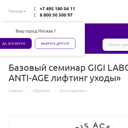
+7 495 180 04 11
Москва
8 800 50 500 97
Ваш город Москва ?
Все товары сертифицированы
ДА, ВСЕ ВЕРНО
ВЫБРАТЬ ДРУГОЙ
Базовый семинар GIGI LABO
ANTI-AGE лифтинг уходы»
—
—
Главная
Обучение
Космецевтика