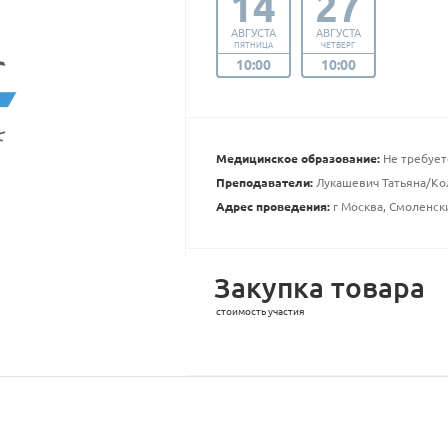
14
27
АВГУСТА
АВГУСТА
ПЯТНИЦА
ЧЕТВЕРГ
10:00
10:00
Медицинское образование:
Не требует
Преподаватели:
Лукашевич Татьяна/Ко
Адрес проведения:
г Москва, Смоленский
Закупка товара
стоимость участия