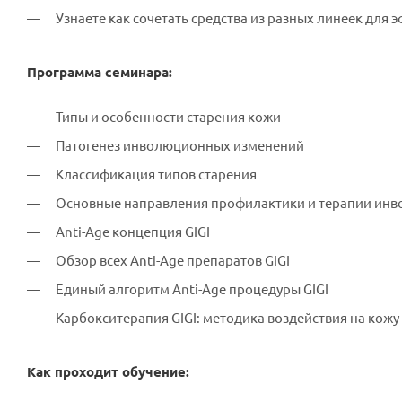
Узнаете как сочетать средства из разных линеек для 
Программа семинара:
Типы и особенности старения кожи
Патогенез инволюционных изменений
Классификация типов старения
Основные направления профилактики и терапии ин
Anti-Age концепция GIGI
Обзор всех Anti-Age препаратов GIGI
Единый алгоритм Anti-Age процедуры GIGI
Карбокситерапия GIGI: методика воздействия на кожу
Как проходит обучение: