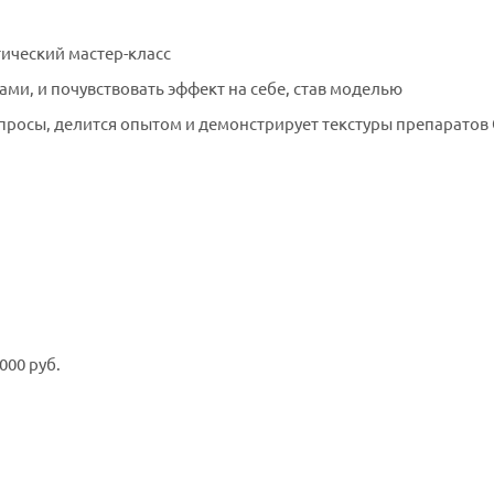
тический мастер-класс
ами, и почувствовать эффект на себе, став моделью
просы, делится опытом и демонстрирует текстуры препаратов 
000 руб.