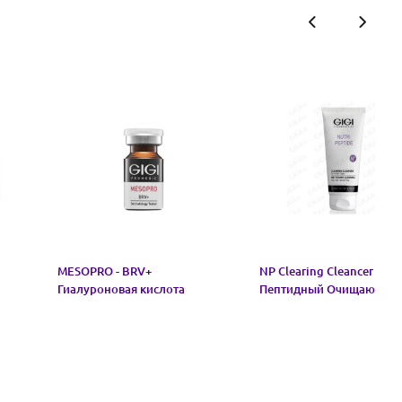
MESOPRO - BRV+
NP Clearing Cleancer –
Гиалуроновая кислота
Пептидный Очищающий 