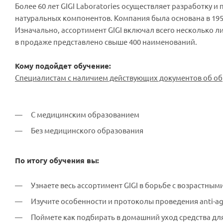
Более 60 лет GIGI Laboratories осуществляет разработку 
натуральных компонентов. Компания была основана в 19
Изначально, ассортимент GIGI включал всего несколько л
в продаже представлено свыше 400 наименований.
Кому подойдет обучение:
Специалистам с наличием действующих документов об о
С медицинским образованием
Без медицинского образования
По итогу обучения вы:
Узнаете весь ассортимент GIGI в борьбе с возрастны
Изучите особенности и протоколы проведения anti-a
Поймете как подбирать в домашний уход средства дл