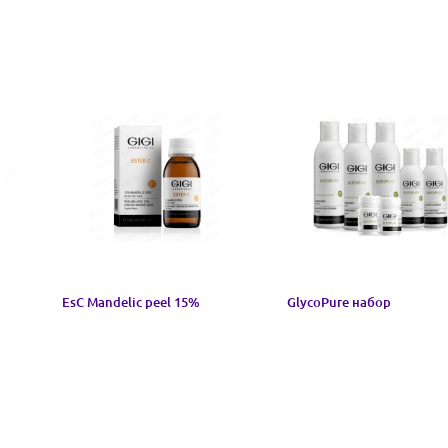
EsC Mandelic peel 15%
GlycoPure набор