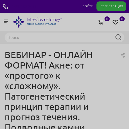
+7 495 180 04 11
ВОЙТИ
РЕГИСТРАЦИЯ
0
0
ВЕБИНАР - ОНЛАЙН
ФОРМАТ! Акне: от
«простого» к
«сложному».
Патогенетический
принцип терапии и
прогноз течения.
Подводные камни.