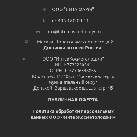
ООО "ВИТА ФАРМ"
+7 495 180 04 11
info@intercosmetology.ru
г. Москва, Волоколамское шоссе, д.2
Доставка по всей России!
ООО "ИнтерКосметолоджи"
ИНН: 7733230544
ОГРН: 1157746348055
Юр. адрес: 117105, г. Москва, вн. тер. г.
муниципальный округ
Донской, Варшавское ш., д. 9, стр. 1Б
ПУБЛИЧНАЯ ОФЕРТА
Политика обработки персональных
данных ООО «ИнтерКосметолоджи»