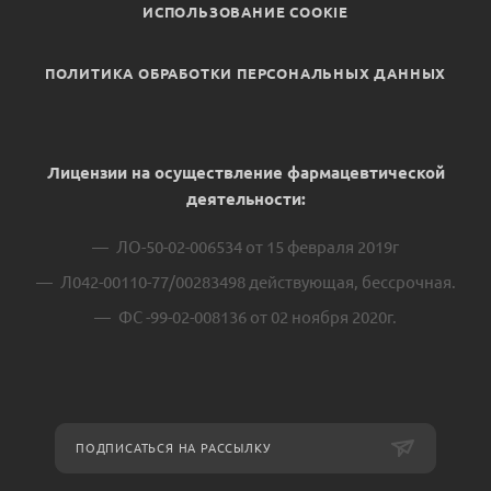
ИСПОЛЬЗОВАНИЕ COOKIE
ПОЛИТИКА ОБРАБОТКИ ПЕРСОНАЛЬНЫХ ДАННЫХ
Лицензии на осуществление фармацевтической
деятельности:
ЛО-50-02-006534 от 15 февраля 2019г
Л042-00110-77/00283498 действующая, бессрочная.
ФС -99-02-008136 от 02 ноября 2020г.
ПОДПИСАТЬСЯ НА РАССЫЛКУ