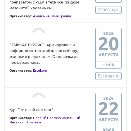
препаратом с PLLA в технике "жидкие
мезонити". Уровень PRO.
35000 руб.
Организатор:
Академия Элия Грация
2026
20
СЕМИНАР В ОФИСЕ! Армирующие и
лифтинговые нити: обзор по выбору,
АВГУСТА
технике и результатам. От новичка до
профессионала..
11:00
Организатор:
Estekom
Бесплатно
2026
22
Курс "Нитевой лифтинг"
Организатор:
Первый Профессиональный
АВГУСТА
Институт Эстетики
09:00