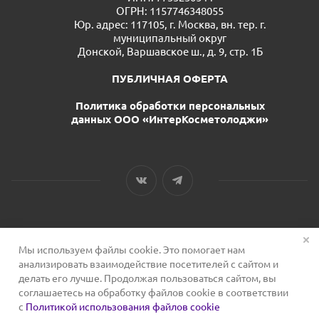
ОГРН: 1157746348055
Юр. адрес: 117105, г. Москва, вн. тер. г.
муниципальный округ
Донской, Варшавское ш., д. 9, стр. 1Б
ПУБЛИЧНАЯ ОФЕРТА
Политика обработки персональных
данных ООО «ИнтерКосметолоджи»
Мы используем файлы cookie. Это помогает нам
2026 © Сервис для косметологов
анализировать взаимодействие посетителей с сайтом и
делать его лучше. Продолжая пользоваться сайтом, вы
соглашаетесь на обработку файлов cookie в соответствии
с
Политикой использования файлов cookie