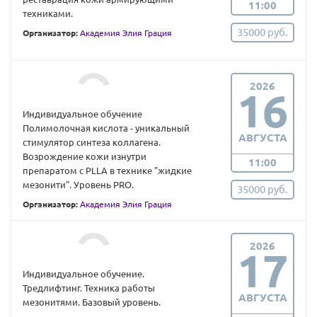
11:00
техниками.
35000 руб.
Организатор:
Академия Элия Грация
2026
16
Индивидуальное обучение
Полимолочная кислота - уникальный
АВГУСТА
стимулятор синтеза коллагена.
Возрождение кожи изнутри
11:00
препаратом с PLLA в технике "жидкие
мезонити". Уровень PRO.
35000 руб.
Организатор:
Академия Элия Грация
2026
17
Индивидуальное обучение.
Тредлифтинг. Техника работы
АВГУСТА
мезонитями. Базовый уровень.