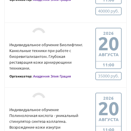
40000 руб.
2026
20
Индивидуальное обучение Биолифтинг.
Канюльные техники при работе с
АВГУСТА
биоревитализантом. Глубокая
реставрация кожи армирующими
11:00
техниками.
35000 руб.
Организатор:
Академия Элия Грация
2026
20
Индивидуальное обучение
Полимолочная кислота - уникальный
АВГУСТА
стимулятор синтеза коллагена.
Возрождение кожи изнутри
11:00