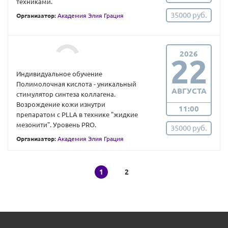
техниками.
35000 руб.
Организатор:
Академия Элия Грация
2026
22
Индивидуальное обучение
Полимолочная кислота - уникальный
АВГУСТА
стимулятор синтеза коллагена.
Возрождение кожи изнутри
11:00
препаратом с PLLA в технике "жидкие
мезонити". Уровень PRO.
35000 руб.
Организатор:
Академия Элия Грация
1
2