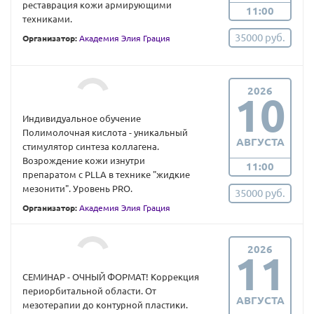
реставрация кожи армирующими
11:00
техниками.
35000 руб.
Организатор:
Академия Элия Грация
2026
10
Индивидуальное обучение
Полимолочная кислота - уникальный
АВГУСТА
стимулятор синтеза коллагена.
Возрождение кожи изнутри
11:00
препаратом с PLLA в технике "жидкие
мезонити". Уровень PRO.
35000 руб.
Организатор:
Академия Элия Грация
2026
11
СЕМИНАР - ОЧНЫЙ ФОРМАТ! Коррекция
периорбитальной области. От
АВГУСТА
мезотерапии до контурной пластики.