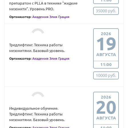
препаратом с PLLA в технике "жидкие
мезонити". Уровень PRO.
35000 руб.
Организатор:
Академия Элия Грация
2026
19
Тредлифтинг. Техника работы
мезонитями. Базовый уровень.
АВГУСТА
Организатор:
Академия Элия Грация
11:00
10000 руб.
2026
20
Индивидуальное обучение.
Тредлифтинг. Техника работы
АВГУСТА
мезонитями. Базовый уровень.
11:00
Организатор:
Академия Элия Грация