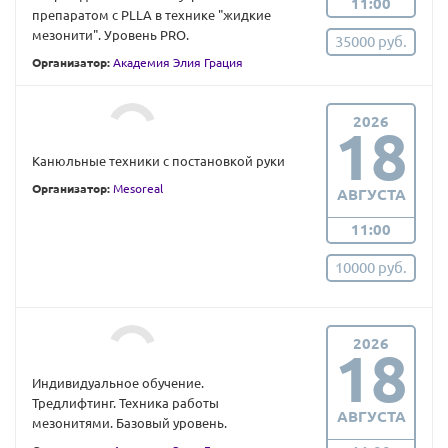
11:00
препаратом с PLLA в технике "жидкие
мезонити". Уровень PRO.
35000 руб.
Организатор:
Академия Элия Грация
2026
18
Канюльные техники с постановкой руки
Организатор:
Mesoreal
АВГУСТА
11:00
10000 руб.
2026
18
Индивидуальное обучение.
Тредлифтинг. Техника работы
АВГУСТА
мезонитями. Базовый уровень.