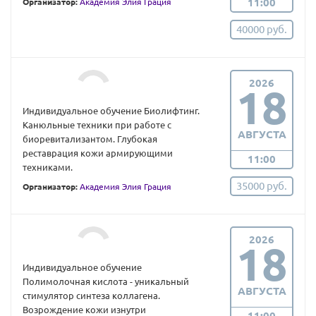
11:00
Организатор:
Академия Элия Грация
40000 руб.
2026
18
Индивидуальное обучение Биолифтинг.
Канюльные техники при работе с
АВГУСТА
биоревитализантом. Глубокая
реставрация кожи армирующими
11:00
техниками.
35000 руб.
Организатор:
Академия Элия Грация
2026
18
Индивидуальное обучение
Полимолочная кислота - уникальный
АВГУСТА
стимулятор синтеза коллагена.
Возрождение кожи изнутри
11:00