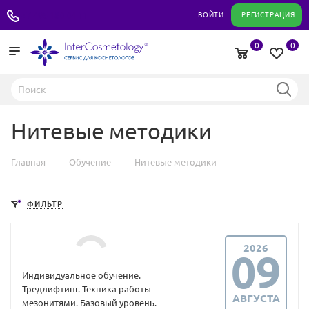
+7 495 180 04 11
ВОЙТИ
РЕГИСТРАЦИЯ
0
0
Нитевые методики
—
—
Главная
Обучение
Нитевые методики
ФИЛЬТР
2026
09
Индивидуальное обучение.
Тредлифтинг. Техника работы
АВГУСТА
мезонитями. Базовый уровень.