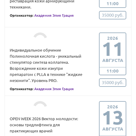
реставрация кожи армирующими
11:00
техниками.
35000 руб.
Организатор:
Академия Элия Грация
2026
11
Индивидуальное обучение
Полимолочная кислота - уникальный
АВГУСТА
стимулятор синтеза коллагена.
Возрождение кожи изнутри
11:00
препаратом с PLLA в технике "жидкие
мезонити". Уровень PRO.
35000 руб.
Организатор:
Академия Элия Грация
2026
13
ОPEN WEEK 2026 Вектор молодости:
основы тредлифтинга для
АВГУСТА
практикующих врачей