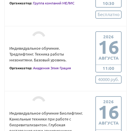
10:30
Организатор:
Группа компаний МЕЛИС
Бесплатно
2026
16
Индивидуальное обучение.
Тредлифтинг. Техника работы
АВГУСТА
мезонитями. Базовый уровень.
11:00
Организатор:
Академия Элия Грация
40000 руб.
2026
16
Индивидуальное обучение Биолифтинг.
Канюльные техники при работе с
АВГУСТА
биоревитализантом. Глубокая
реставрация кожи армирующими