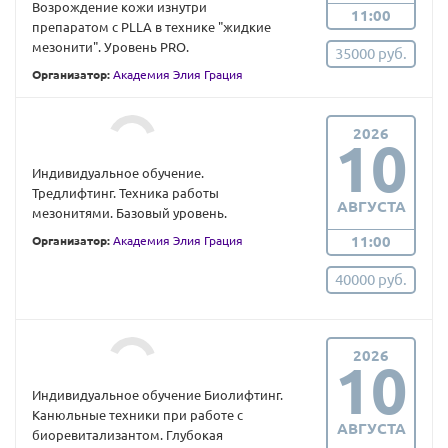
Возрождение кожи изнутри
11:00
препаратом с PLLA в технике "жидкие
мезонити". Уровень PRO.
35000 руб.
Организатор:
Академия Элия Грация
2026
10
Индивидуальное обучение.
Тредлифтинг. Техника работы
АВГУСТА
мезонитями. Базовый уровень.
11:00
Организатор:
Академия Элия Грация
40000 руб.
2026
10
Индивидуальное обучение Биолифтинг.
Канюльные техники при работе с
АВГУСТА
биоревитализантом. Глубокая