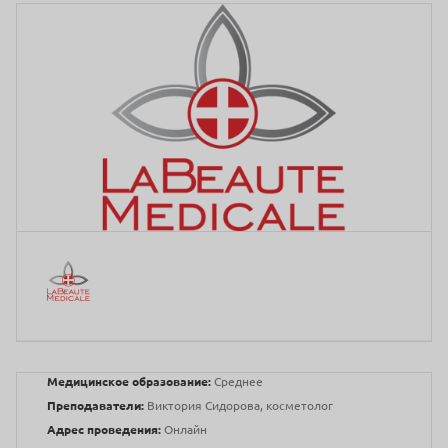
Медицинское образование:
Среднее
Преподаватели:
Виктория Сидорова, косметолог
Адрес проведения:
Онлайн