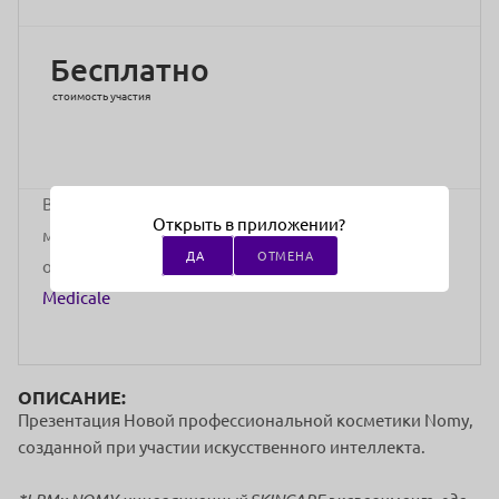
Бесплатно
стоимость участия
В ближайшее время проведение данного
Открыть в приложении?
мероприятия не планируется. Вы можете
ДА
ОТМЕНА
ознакомиться с другими мероприятиями
La Beaute
Medicale
ОПИСАНИЕ:
Презентация Новой профессиональной косметики Nomy,
созданной при участии искусственного интеллекта.