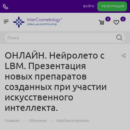
+7 495 180 04 11
ВОЙТИ
РЕГИСТРАЦИЯ
0
0
ОНЛАЙН. Нейролето с
LBM. Презентация
новых препаратов
созданных при участии
искусственного
интеллекта.
—
—
Главная
Обучение
Карбокситерапия