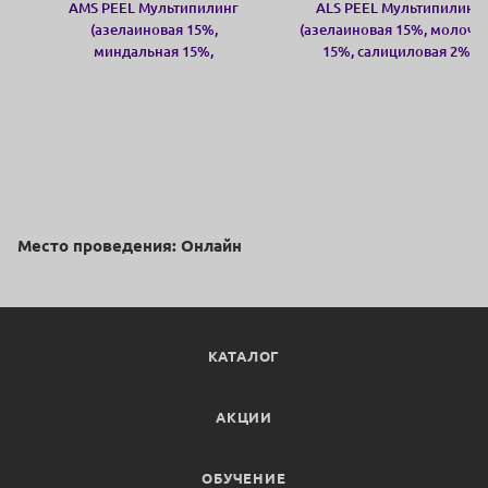
AMS PEEL Мультипилинг
ALS PEEL Мультипилинг
(азелаиновая 15%,
(азелаиновая 15%, молочн
миндальная 15%,
15%, салициловая 2%)
салициловая 2%)
Место проведения: Онлайн
КАТАЛОГ
АКЦИИ
ОБУЧЕНИЕ