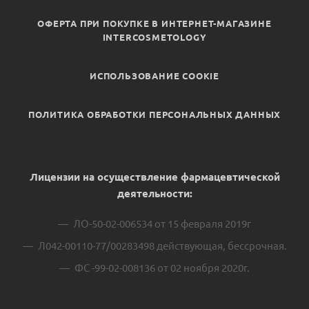
ОФЕРТА ПРИ ПОКУПКЕ В ИНТЕРНЕТ-МАГАЗИНЕ
INTERCOSMETOLOGY
ИСПОЛЬЗОВАНИЕ COOKIE
ПОЛИТИКА ОБРАБОТКИ ПЕРСОНАЛЬНЫХ ДАННЫХ
Лицензии на осуществление фармацевтической
деятельности:
ЛО-50-02-006534 от 15 февраля 2019г
Л042-00110-77/00283498 действующая, бессрочная.
ФС -99-02-008136 от 02 ноября 2020г.