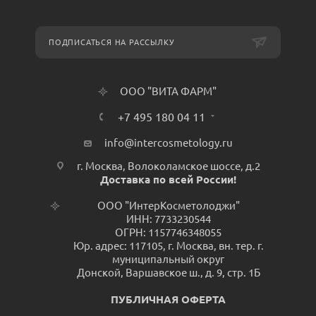
ПОДПИСАТЬСЯ НА РАССЫЛКУ
ООО "ВИТА ФАРМ"
+7 495 180 04 11
info@intercosmetology.ru
г. Москва, Волоколамское шоссе, д.2
Доставка по всей России!
ООО "ИнтерКосметолоджи"
ИНН: 7733230544
ОГРН: 1157746348055
Юр. адрес: 117105, г. Москва, вн. тер. г.
муниципальный округ
Донской, Варшавское ш., д. 9, стр. 1Б
ПУБЛИЧНАЯ ОФЕРТА