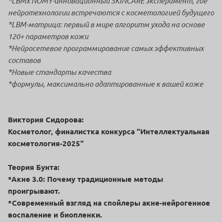
*LBMx NOMY-инновационный SKINCARE эксперимент, где
нейротехнологии встречаются с косметологией будущего
*LBM-матрица: первый в мире алгоритм ухода на основе
120+ параметров кожи
*Нейросетевое программирование самых эффективных
составов
*Новые стандарты качества
*формулы, максимально адаптированные к вашей коже
Виктория Сидорова:
Косметолог, финалистка конкурса "Интеллектуальная
косметология-2025"
Теория Бунта:
*Акне 3.0: Почему традиционные методы
проигрывают.
*Современный взгляд на спойлеры акне-нейрогенное
воспаление и биопленки.