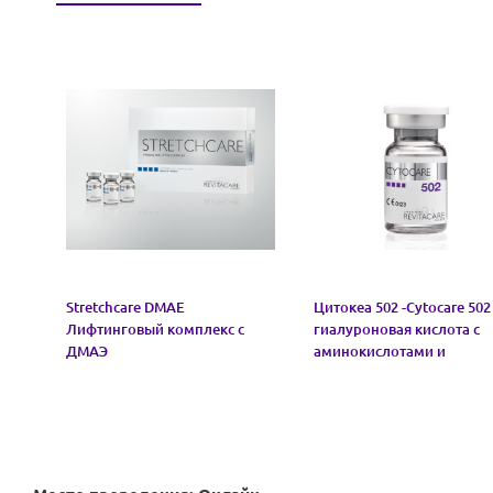
Stretchcare DMAE
Цитокеа 502 -Cytocare 502
Лифтинговый комплекс с
гиалуроновая кислота с
ДМАЭ
аминокислотами и
глутатионом