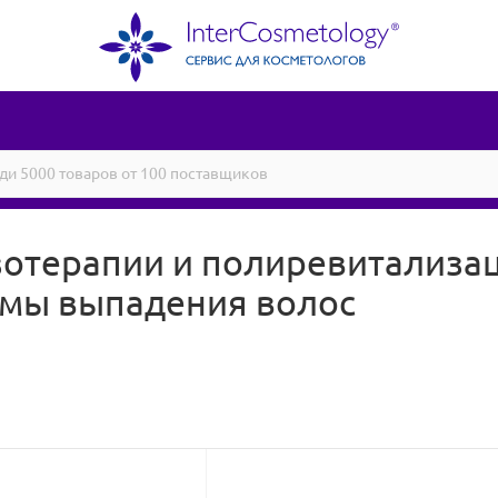
отерапии и полиревитализац
емы выпадения волос