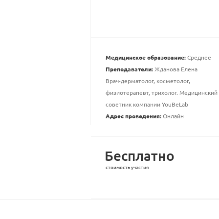
Медицинское образование:
Среднее
Преподаватели:
Жданова Елена
Врач-дерматолог, косметолог,
физиотерапевт, трихолог. Медицинский
советник компании YouBeLab
Адрес проведения:
Онлайн
Бесплатно
стоимость участия