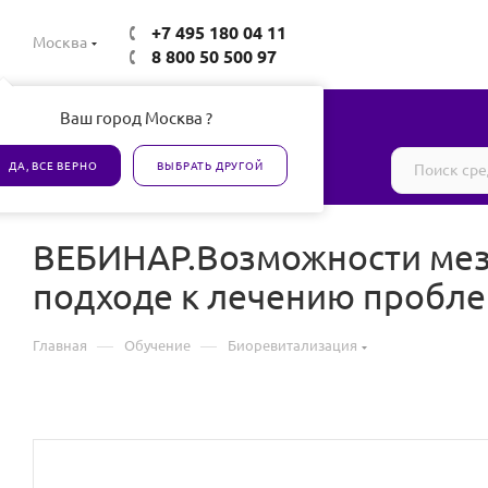
+7 495 180 04 11
Москва
8 800 50 500 97
Ваш город Москва ?
Все товары сертифицированы
ДА, ВСЕ ВЕРНО
ВЫБРАТЬ ДРУГОЙ
ВЕБИНАР.Возможности мез
подходе к лечению пробл
—
—
Главная
Обучение
Биоревитализация