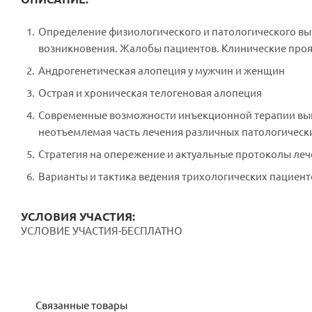
Определение физиологического и патологического вы
возникновения. Жалобы пациентов. Клинические про
Андрогенетическая алопеция у мужчин и женщин
Острая и хроническая телогеновая алопеция
Современные возможности инъекционной терапии вып
неотъемлемая часть лечения различных патологически
Стратегия на опережение и актуальные протоколы ле
Варианты и тактика ведения трихологических пациент
УСЛОВИЯ УЧАСТИЯ:
УСЛОВИЕ УЧАСТИЯ-БЕСПЛАТНО
Связанные товары