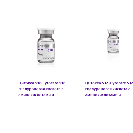
Цитокеа 516-Cytocare 516
Цитокеа 532 -Cytocare 532
гиалуроновая кислота с
гиалуроновая кислота с
аминокислотами и
аминокислотами и
глутатионом (СРОК 05/26)
глутатионом