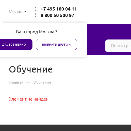
+7 495 180 04 11
Москва
8 800 50 500 97
Ваш город Москва ?
Все товары сертифицированы
ДА, ВСЕ ВЕРНО
ВЫБРАТЬ ДРУГОЙ
Обучение
—
Главная
Обучение
Элемент не найден